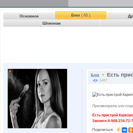
Блог
( 65 )
Основное
Др
Шпионаж
Есть прис
>
Блог
1487
Просмотреть или сохр
Есть пристрой Карепро
Звоните 8-908-234-72-
Поделиться: